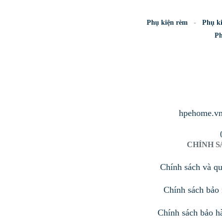
Phụ kiện rèm
Phụ k
Ph
hpehome.v
CHÍNH 
Chính sách và q
Chính sách bảo 
Chính sách bảo h