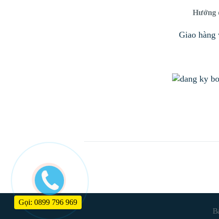
Hướng 
Giao hàng 
Gọi: 0899 796 969
B