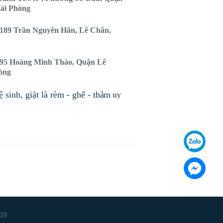
ải Phòng
189 Trần Nguyên Hãn, Lê Chân,
95 Hoàng Minh Thảo, Quận Lê
òng
 sinh, giặt là rèm - ghế - thảm
uy
69