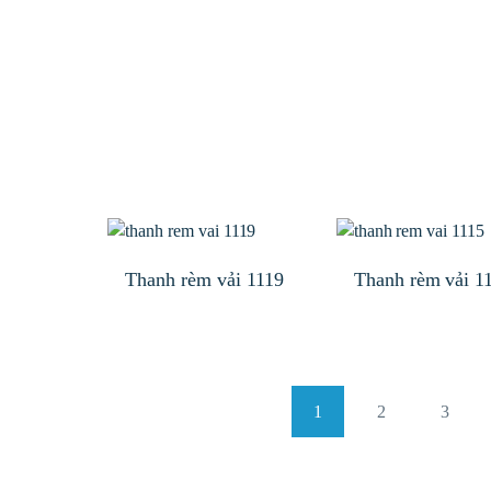
Thanh rèm vải 1119
Thanh rèm vải 1
1
2
3