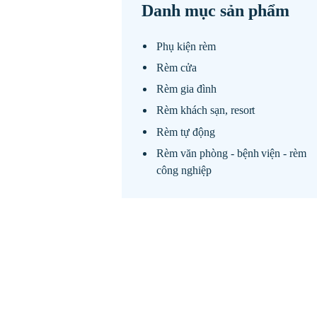
Danh mục sản phẩm
Phụ kiện rèm
Rèm cửa
Rèm gia đình
Rèm khách sạn, resort
Rèm tự động
Rèm văn phòng - bệnh viện - rèm
công nghiệp