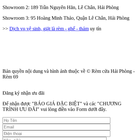
Showroom 2: 189 Trần Nguyên Hãn, Lê Chân, Hải Phòng
Showroom 3: 95 Hoàng Minh Thảo, Quận Lê Chân, Hải Phòng
>>
Dịch vụ vệ sinh, giặt là rèm - ghế - thảm
uy tín
Bản quyền nội dung và hình ảnh thuộc về © Rèm cửa Hải Phòng -
Rèm 69
Đăng ký nhận ưu đãi
Để nhận được "BÁO GIÁ ĐẶC BIỆT" và các "CHƯƠNG
TRÌNH ƯU ĐÃI" vui lòng điền vào Form dưới đây.