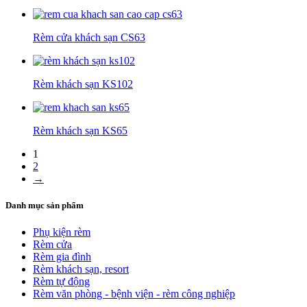
Rèm cửa khách sạn CS63
Rèm khách sạn KS102
Rèm khách sạn KS65
1
2
→
Danh mục sản phẩm
Phụ kiện rèm
Rèm cửa
Rèm gia đình
Rèm khách sạn, resort
Rèm tự động
Rèm văn phòng - bệnh viện - rèm công nghiệp