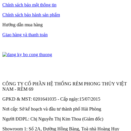
Chính sách bảo mật thông tin
Chính sách bảo hành sản phẩm
Hướng dẫn mua hàng
Giao hàng và thanh toán
CÔNG TY CỔ PHẦN HỆ THỐNG RÈM PHONG THỦY VIỆT
NAM - RÈM 69
GPKD & MST: 0201641035 - Cấp ngày:15/07/2015
Nơi cấp: Sở kế hoạch và đầu tư thành phố Hải Phòng
Người ĐDPL: Chị Nguyễn Thị Kim Thoa (Giám đốc)
Showroom 1: Số 2A, Đường Hồng Bàng, Toà nhà Hoàng Huy