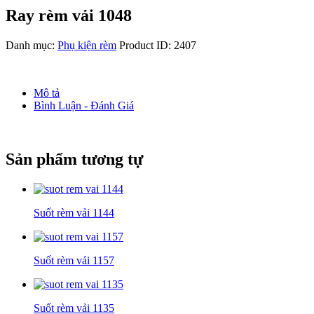
Ray rèm vải 1048
Danh mục:
Phụ kiện rèm
Product ID:
2407
Mô tả
Bình Luận - Đánh Giá
Sản phẩm tương tự
Suốt rèm vải 1144
Suốt rèm vải 1157
Suốt rèm vải 1135