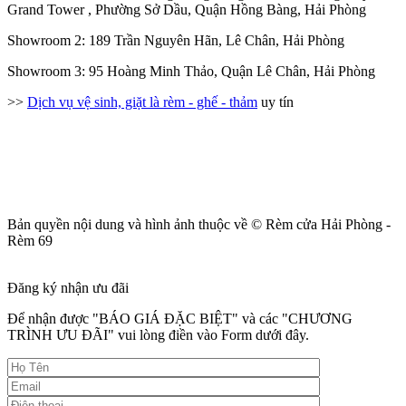
Grand Tower , Phường Sở Dầu, Quận Hồng Bàng, Hải Phòng
Showroom 2: 189 Trần Nguyên Hãn, Lê Chân, Hải Phòng
Showroom 3: 95 Hoàng Minh Thảo, Quận Lê Chân, Hải Phòng
>>
Dịch vụ vệ sinh, giặt là rèm - ghế - thảm
uy tín
Bản quyền nội dung và hình ảnh thuộc về © Rèm cửa Hải Phòng -
Rèm 69
Đăng ký nhận ưu đãi
Để nhận được "BÁO GIÁ ĐẶC BIỆT" và các "CHƯƠNG
TRÌNH ƯU ĐÃI" vui lòng điền vào Form dưới đây.