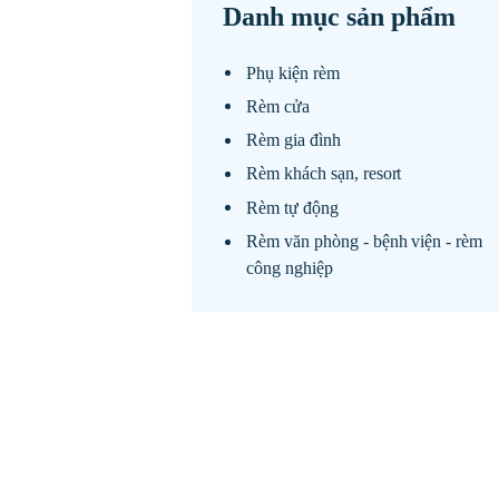
Danh mục sản phẩm
Phụ kiện rèm
Rèm cửa
Rèm gia đình
Rèm khách sạn, resort
Rèm tự động
Rèm văn phòng - bệnh viện - rèm
công nghiệp