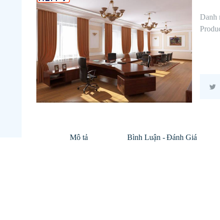
Danh
Produ
Mô tả
Bình Luận - Đánh Giá