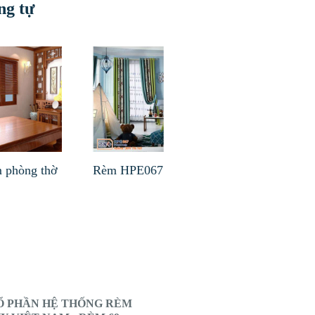
ng tự
 phòng thờ
Rèm HPE067
Ổ PHẦN HỆ THỐNG RÈM