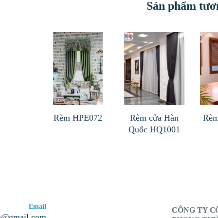
Sản phẩm tươ
Rèm HPE072
Rèm cửa Hàn
Rèm
Quốc HQ1001
Email
CÔNG TY C
n@gmail.com