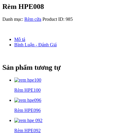
Rèm HPE008
Danh mục:
Rèm cửa
Product ID:
985
Mô tả
Bình Luận - Đánh Giá
Sản phẩm tương tự
Rèm HPE100
Rèm HPE096
Rèm HPE092