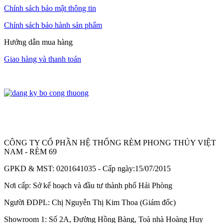
Chính sách bảo mật thông tin
Chính sách bảo hành sản phẩm
Hướng dẫn mua hàng
Giao hàng và thanh toán
CÔNG TY CỔ PHẦN HỆ THỐNG RÈM PHONG THỦY VIỆT
NAM - RÈM 69
GPKD & MST: 0201641035 - Cấp ngày:15/07/2015
Nơi cấp: Sở kế hoạch và đầu tư thành phố Hải Phòng
Người ĐDPL: Chị Nguyễn Thị Kim Thoa (Giám đốc)
Showroom 1: Số 2A, Đường Hồng Bàng, Toà nhà Hoàng Huy