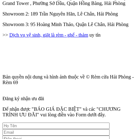
Grand Tower , Phường Sở Dầu, Quận Hồng Bàng, Hải Phòng
Showroom 2: 189 Trần Nguyên Hãn, Lê Chân, Hải Phòng
Showroom 3: 95 Hoàng Minh Thảo, Quận Lê Chân, Hải Phòng
>>
Dịch vụ vệ sinh, giặt là rèm - ghế - thảm
uy tín
Bản quyền nội dung và hình ảnh thuộc về © Rèm cửa Hải Phòng -
Rèm 69
Đăng ký nhận ưu đãi
Để nhận được "BÁO GIÁ ĐẶC BIỆT" và các "CHƯƠNG
TRÌNH ƯU ĐÃI" vui lòng điền vào Form dưới đây.