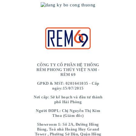
CÔNG TY CỔ PHẦN HỆ THỐNG
RÈM PHONG THỦY VIỆT NAM -
RÈM 69
GPKD & MST: 0201641035 - Cấp
ngày:15/07/2015
Nơi cấp: Sở kế hoạch và đầu tư thành
phố Hải Phòng
Người ĐDPL: Chị Nguyễn Thị Kim
Thoa (Giám đốc)
Showroom 1: Số 2A, Đường Hồng
Bàng, Toà nhà Hoàng Huy Grand
Tower , Phường Sở Dầu, Quận Hồng