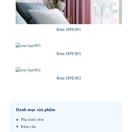
Rèm HPE091
Rèm HPE095
Rèm HPE002
Danh mục sản phẩm
Phụ kiện rèm
Rèm cửa