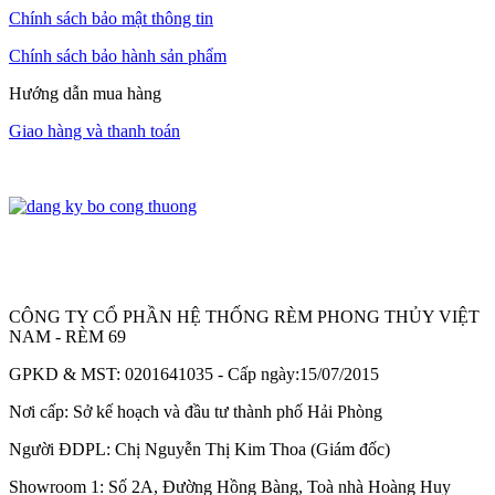
Chính sách bảo mật thông tin
Chính sách bảo hành sản phẩm
Hướng dẫn mua hàng
Giao hàng và thanh toán
CÔNG TY CỔ PHẦN HỆ THỐNG RÈM PHONG THỦY VIỆT
NAM - RÈM 69
GPKD & MST: 0201641035 - Cấp ngày:15/07/2015
Nơi cấp: Sở kế hoạch và đầu tư thành phố Hải Phòng
Người ĐDPL: Chị Nguyễn Thị Kim Thoa (Giám đốc)
Showroom 1: Số 2A, Đường Hồng Bàng, Toà nhà Hoàng Huy