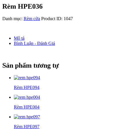
Rèm HPE036
Danh mục:
Rèm cửa
Product ID:
1047
Mô tả
Bình Luận - Đánh Giá
Sản phẩm tương tự
Rèm HPE094
Rèm HPE004
Rèm HPE097