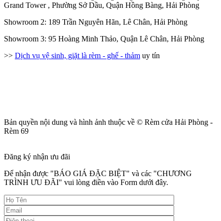
Grand Tower , Phường Sở Dầu, Quận Hồng Bàng, Hải Phòng
Showroom 2: 189 Trần Nguyên Hãn, Lê Chân, Hải Phòng
Showroom 3: 95 Hoàng Minh Thảo, Quận Lê Chân, Hải Phòng
>>
Dịch vụ vệ sinh, giặt là rèm - ghế - thảm
uy tín
Bản quyền nội dung và hình ảnh thuộc về © Rèm cửa Hải Phòng -
Rèm 69
Đăng ký nhận ưu đãi
Để nhận được "BÁO GIÁ ĐẶC BIỆT" và các "CHƯƠNG
TRÌNH ƯU ĐÃI" vui lòng điền vào Form dưới đây.