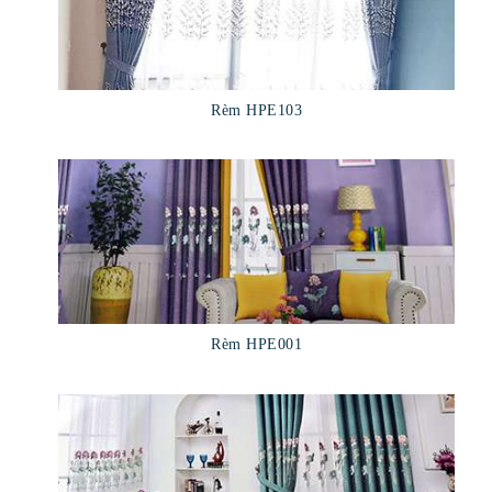
Rèm HPE103
Rèm HPE001