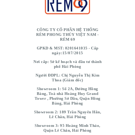
CÔNG TY CỔ PHẦN HỆ THỐNG
RÈM PHONG THỦY VIỆT NAM -
RÈM 69
GPKD & MST: 0201641035 - Cấp
ngày:15/07/2015
Nơi cấp: Sở kế hoạch và đầu tư thành
phố Hải Phòng
Người ĐDPL: Chị Nguyễn Thị Kim
Thoa (Giám đốc)
Showroom 1: Số 2A, Đường Hồng
Bàng, Toà nhà Hoàng Huy Grand
Tower , Phường Sở Dầu, Quận Hồng
Bàng, Hải Phòng
Showroom 2: 189 Trần Nguyên Hãn,
Lê Chân, Hải Phòng
Showroom 3: 95 Hoàng Minh Thảo,
Quận Lê Chân, Hải Phòng