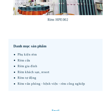
Rèm HPE002
Danh mục sản phẩm
Phụ kiện rèm
Rèm cửa
Rèm gia đình
Rèm khách sạn, resort
Rèm tự động
Rèm văn phòng - bệnh viện - rèm công nghiệp
Email