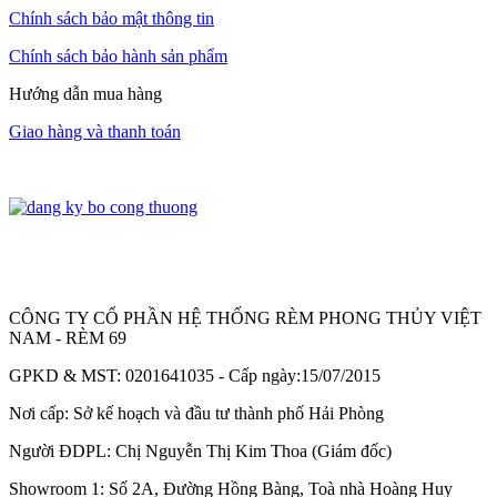
Chính sách bảo mật thông tin
Chính sách bảo hành sản phẩm
Hướng dẫn mua hàng
Giao hàng và thanh toán
CÔNG TY CỔ PHẦN HỆ THỐNG RÈM PHONG THỦY VIỆT
NAM - RÈM 69
GPKD & MST: 0201641035 - Cấp ngày:15/07/2015
Nơi cấp: Sở kế hoạch và đầu tư thành phố Hải Phòng
Người ĐDPL: Chị Nguyễn Thị Kim Thoa (Giám đốc)
Showroom 1: Số 2A, Đường Hồng Bàng, Toà nhà Hoàng Huy