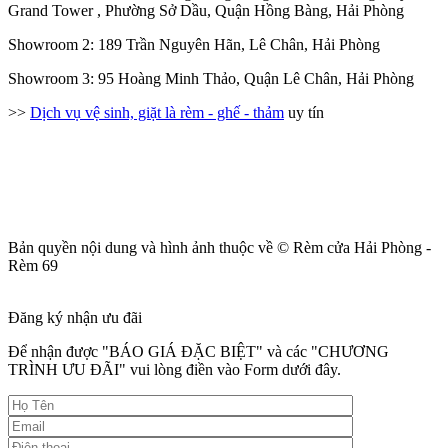
Grand Tower , Phường Sở Dầu, Quận Hồng Bàng, Hải Phòng
Showroom 2: 189 Trần Nguyên Hãn, Lê Chân, Hải Phòng
Showroom 3: 95 Hoàng Minh Thảo, Quận Lê Chân, Hải Phòng
>>
Dịch vụ vệ sinh, giặt là rèm - ghế - thảm
uy tín
Bản quyền nội dung và hình ảnh thuộc về © Rèm cửa Hải Phòng -
Rèm 69
Đăng ký nhận ưu đãi
Để nhận được "BÁO GIÁ ĐẶC BIỆT" và các "CHƯƠNG
TRÌNH ƯU ĐÃI" vui lòng điền vào Form dưới đây.