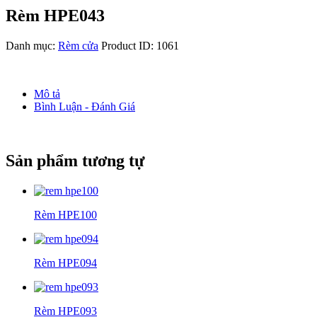
Rèm HPE043
Danh mục:
Rèm cửa
Product ID:
1061
Mô tả
Bình Luận - Đánh Giá
Sản phẩm tương tự
Rèm HPE100
Rèm HPE094
Rèm HPE093