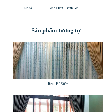
Mô tả
Bình Luận - Đánh Giá
Sản phẩm tương tự
Rèm HPE094