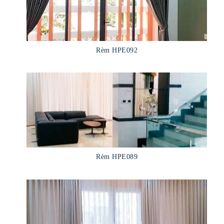
Rèm HPE092
Rèm HPE089