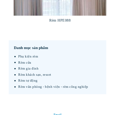
Rèm HPE088
Danh mục sản phẩm
Phụ kiện rèm
Rèm cửa
Rèm gia đình
Rèm khách sạn, resort
Rèm tự động
Rèm văn phòng - bệnh viện - rèm công nghiệp
Email