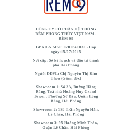
CÔNG TY CỔ PHẦN HỆ THỐNG
RÈM PHONG THỦY VIỆT NAM -
RÈM 69
GPKD & MST: 0201641035 - Cấp
ngày:15/07/2015
Nơi cấp: Sở kế hoạch và đầu tư thành
phố Hải Phòng
Người ĐDPL: Chị Nguyễn Thị Kim
Thoa (Giám đốc)
Showroom 1: Số 2A, Đường Hồng
Bàng, Toà nhà Hoàng Huy Grand
Tower , Phường Sở Dầu, Quận Hồng
Bàng, Hải Phòng
Showroom 2: 189 Trần Nguyên Hãn,
Lê Chân, Hải Phòng
Showroom 3: 95 Hoàng Minh Thảo,
Quận Lê Chân, Hải Phòng