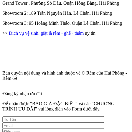
Grand Tower , Phường Sở Dầu, Quận Hồng Bàng, Hải Phòng
Showroom 2: 189 Trần Nguyên Hãn, Lê Chân, Hải Phòng
Showroom 3: 95 Hoàng Minh Thảo, Quận Lê Chân, Hải Phòng
>>
Dịch vụ vệ sinh, giặt là rèm - ghế - thảm
uy tín
Bản quyền nội dung và hình ảnh thuộc về © Rèm cửa Hải Phòng -
Rèm 69
Đăng ký nhận ưu đãi
Để nhận được "BÁO GIÁ ĐẶC BIỆT" và các "CHƯƠNG
TRÌNH ƯU ĐÃI" vui lòng điền vào Form dưới đây.