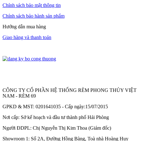
Chính sách bảo mật thông tin
Chính sách bảo hành sản phẩm
Hướng dẫn mua hàng
Giao hàng và thanh toán
CÔNG TY CỔ PHẦN HỆ THỐNG RÈM PHONG THỦY VIỆT
NAM - RÈM 69
GPKD & MST: 0201641035 - Cấp ngày:15/07/2015
Nơi cấp: Sở kế hoạch và đầu tư thành phố Hải Phòng
Người ĐDPL: Chị Nguyễn Thị Kim Thoa (Giám đốc)
Showroom 1: Số 2A, Đường Hồng Bàng, Toà nhà Hoàng Huy