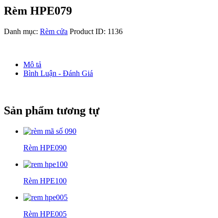
Rèm HPE079
Danh mục:
Rèm cửa
Product ID:
1136
Mô tả
Bình Luận - Đánh Giá
Sản phẩm tương tự
Rèm HPE090
Rèm HPE100
Rèm HPE005