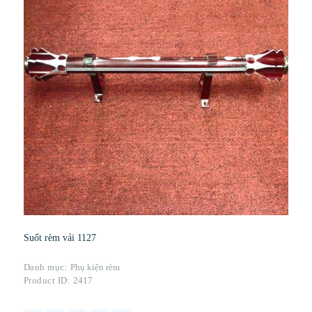
Suốt rèm vải 1127
Danh mục:
Phụ kiện rèm
Product ID:
2417