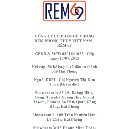
CÔNG TY CỔ PHẦN HỆ THỐNG
RÈM PHONG THỦY VIỆT NAM -
RÈM 69
GPKD & MST: 0201641035 - Cấp
ngày:15/07/2015
Nơi cấp: Sở kế hoạch và đầu tư thành
phố Hải Phòng
Người ĐDPL: Chị Nguyễn Thị Kim
Thoa (Giám đốc)
Showroom 1: Số 2A, Đường Hồng
Bàng, Toà nhà Hoàng Huy Grand
Tower , Phường Sở Dầu, Quận Hồng
Bàng, Hải Phòng
Showroom 2: 189 Trần Nguyên Hãn,
Lê Chân, Hải Phòng
Showroom 3: 95 Hoàng Minh Thảo,