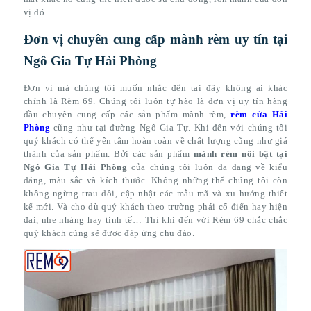
vị đó.
Đơn vị chuyên cung cấp mành rèm uy tín tại
Ngô Gia Tự Hải Phòng
Đơn vị mà chúng tôi muốn nhắc đến tại đây không ai khác
chính là Rèm 69. Chúng tôi luôn tự hào là đơn vị uy tín hàng
đầu chuyên cung cấp các sản phẩm mành rèm,
rèm cửa Hải
Phòng
cũng như tại đường Ngô Gia Tự. Khi đến với chúng tôi
quý khách có thể yên tâm hoàn toàn về chất lượng cũng như giá
thành của sản phẩm. Bởi các sản phẩm
mành rèm nổi bật tại
Ngô Gia Tự Hải Phòng
của chúng tôi luôn đa dạng về kiểu
dáng, màu sắc và kích thước. Không những thế chúng tôi còn
không ngừng trau dồi, cập nhật các mẫu mã và xu hướng thiết
kế mới. Và cho dù quý khách theo trường phái cổ điển hay hiện
đại, nhẹ nhàng hay tinh tế… Thì khi đến với Rèm 69 chắc chắc
quý khách cũng sẽ được đáp ứng chu đáo.