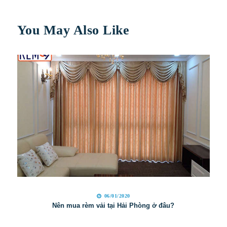
You May Also Like
06/01/2020
Nên mua rèm vải tại Hải Phòng ở đâu?