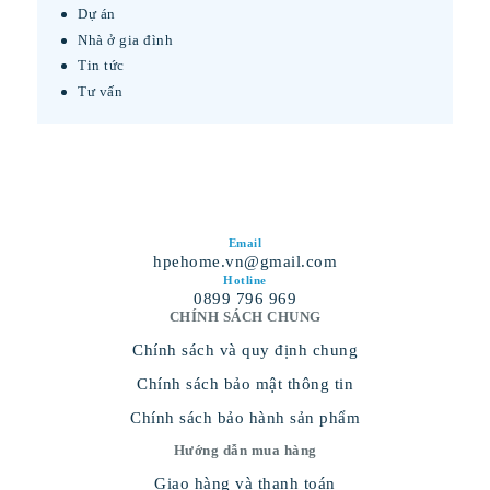
Dự án
Nhà ở gia đình
Tin tức
Tư vấn
Email
hpehome.vn@gmail.com
Hotline
0899 796 969
CHÍNH SÁCH CHUNG
Chính sách và quy định chung
Chính sách bảo mật thông tin
Chính sách bảo hành sản phẩm
Hướng dẫn mua hàng
Giao hàng và thanh toán