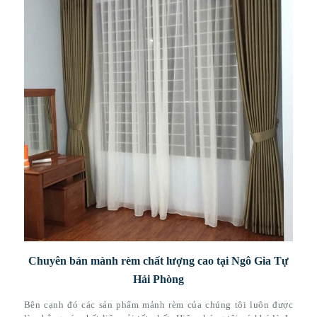
Chuyên bán mành rèm chất lượng cao tại Ngô Gia Tự
Hải Phòng
Bên cạnh đó các sản phẩm mảnh rèm của chúng tôi luôn được