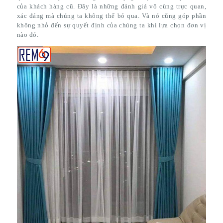
của khách hàng cũ. Đây là những đánh giá vô cùng trực quan,
xác đáng mà chúng ta không thể bỏ qua. Và nó cũng góp phần
không nhỏ đến sự quyết định của chúng ta khi lựa chọn đơn vị
nào đó.