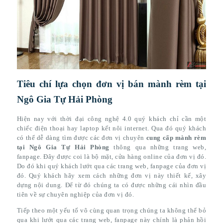
Tiêu chí lựa chọn đơn vị bán mành rèm tại
Ngô Gia Tự Hải Phòng
Hiện nay với thời đại công nghệ 4.0 quý khách chỉ cần một
chiếc điện thoại hay laptop kết nôi internet. Qua đó quý khách
có thể dễ dàng tìm được các đơn vị chuyên
cung cấp mành rèm
tại Ngô Gia Tự Hải Phòng
thông qua những trang web,
fanpage. Đây được coi là bộ mặt, cửa hàng online của đơn vị đó.
Do đó khi quý khách lướt qua các trang web, fanpage của đơn vị
đó. Quý khách hãy xem cách những đơn vị này thiết kế, xây
dựng nội dung. Để từ đó chúng ta có được những cái nhìn đầu
tiên về sự chuyên nghiệp của đơn vị đó.
Tiếp theo một yếu tố vô cùng quan trọng chúng ta không thể bỏ
qua khi lướt qua các trang web, fanpage này chính là phản hồi