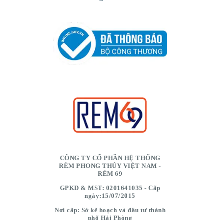
CÔNG TY CỔ PHẦN HỆ THỐNG
RÈM PHONG THỦY VIỆT NAM -
RÈM 69
GPKD & MST: 0201641035 - Cấp
ngày:15/07/2015
Nơi cấp: Sở kế hoạch và đầu tư thành
phố Hải Phòng