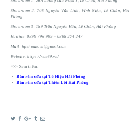
Showroom 1: 26A đường cầu Niệm 1, Lê Chân, Hải Phòng
Showroom 2: 706 Nguyễn Văn Linh, Vĩnh Niệm, Lê Chân, Hải
Phòng
Showroom 3: 189 Trần Nguyên Hãn, Lê Chân, Hải Phòng
Hotline: 0899 796 969 – 0868 274 247
Mail: hpehome.vn@gmail.com
Website: https://rem69.vn/
=>> Xem thêm:
Bán rèm cửa tại Tô Hiệu Hải Phòng
Bán rèm cửa tại Thiên Lôi
Hải Phòng