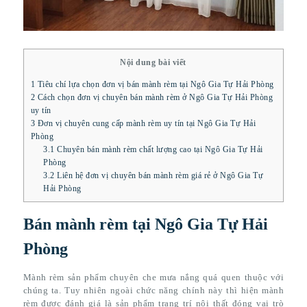
Nội dung bài viết
1
Tiêu chí lựa chọn đơn vị bán mành rèm tại Ngô Gia Tự Hải Phòng
2
Cách chọn đơn vị chuyên bán mành rèm ở Ngô Gia Tự Hải Phòng
uy tín
3
Đơn vị chuyên cung cấp mành rèm uy tín tại Ngô Gia Tự Hải
Phòng
3.1
Chuyên bán mành rèm chất lượng cao tại Ngô Gia Tự Hải
Phòng
3.2
Liên hệ đơn vị chuyên bán mành rèm giá rẻ ở Ngô Gia Tự
Hải Phòng
Bán mành rèm tại Ngô Gia Tự Hải
Phòng
Mành rèm sản phẩm chuyên che mưa nắng quá quen thuộc với
chúng ta. Tuy nhiên ngoài chức năng chính này thì hiện mành
rèm được đánh giá là sản phẩm trang trí nội thất đóng vai trò