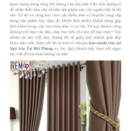
quan trọng trong tổng thể chung của căn nhà. Cho nên chúng ta
dễ nhận thấy nhu cầu sở hữu sản phẩm này của người dân là rất
lớn. Từ đó nó cũng kéo theo rất nhiều đơn vị chuyên cung cấp
dòng sản phẩm này. Qua đó khiến khá nhiều khách hàng gặp
khó khăn trong việc lựa chọn đơn vị uy tín. Và quý khách cũng
không biết dựa vào đâu, dựa vào tiêu chí nào để lựa chọn? Tuy
nhiên tại bài viết này chúng tôi sẽ giúp quý khách giải đáp
khúc mắc trên. Kèm với đó là đơn vị chuyên
bán mành rèm tại
Ngô Gia Tự Hải Phòng
uy tín. Quý khách hãy theo dõi ngay
bài viết để tìm hiểu thông tin nhé.