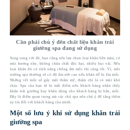
Cần phải chú ý đến chất liệu khăn trải
giường spa đang sử dụng
Song song với đó, bạn cũng nên lựa chọn loại khăn bền màu, có
mùi hương nhẹ, không chứa chất độc hại, nhiều bụi vải. Nếu
loại khăn đó có tính năng chống ẩm mốc thì càng tốt. Vì, môi
trường spa thường sẽ có độ ẩm ướt cao nếu khăn dễ bị ẩm mốc.
Những vết mốc sẽ gây mất thẩm mỹ, thậm chí là có mùi khó
chịu. Spa của bạn sẽ bị mất điểm nếu khách hàng nhận thấy
khăn trải giường hay khăn dùng cho khách hàng bị bẩn, mốc.
Đây là điểm quan trọng mà các chủ spa nên chú ý để tăng thêm
uy tín đối với khách hàng của mình.
Một số lưu ý khi sử dụng khăn trải
giường spa