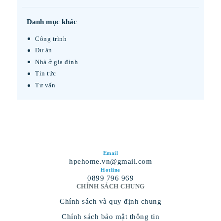
cho:
Danh mục khác
Công trình
Dự án
Nhà ở gia đình
Tin tức
Tư vấn
Email
hpehome.vn@gmail.com
Hotline
0899 796 969
CHÍNH SÁCH CHUNG
Chính sách và quy định chung
Chính sách bảo mật thông tin