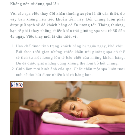
Không nên sử dụng quá lâu
Với các spa việc thay đổi khăn thường xuyên là rất cần thiết, do
vậy bạn không nên tiếc khoản tiền này. Bởi chúng luôn phải
được giữ sạch sẽ để khách hàng có ấn tượng tốt. Thông thường,
bạn sẽ phải thay những chiếc khăn trải giường spa sau từ 30 đến
45 ngày. Việc thay mới là cần thiết vì:
Hạn chế được tình trạng khách hàng bị ngứa ngáy, khó chịu.
Bởi theo thời gian những chiếc khăn trải giường spa có thể
sẽ tích tụ một lượng lớn tế bào chết của những khách hàng.
Dù đã được giặt nhưng cũng không thể loại bỏ hết chúng.
Giúp làm mới hình ảnh của spa. Chắc chắn một spa luôn tươi
mới sẽ thu hút được nhiều khách hàng hơn.