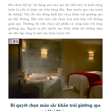
Khi chọn bất kỳ vật dụng nào cho spa thì chất liệu và kiểu dáng
luôn là yếu tố được ưu tiên hàng đầu. Bạn muốn spa của mình
ấn tượng? Vậy thì nên đồng nhất khi chọn khăn trải giường spa
tại Hải Phòng. Đầu tiên bạn cần chọn loại phù hợp với không
gian spa. Thường thì nên chọn sản phẩm có cùng màu với drap
giường spa. Ngoài ra nếu muốn tạo điểm nhấn thì những màu
sắc đối lập cũng là một lựa chọn tuyệt vời.
Bí quyết chọn màu sắc khăn trải giường spa