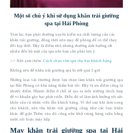
Một số chú ý khi sử dụng khăn trải giường
spa tại Hải Phòng
Tóm lại, bạn phải thường xuyên kiểm tra chất lượng của các
khăn trải giường, đồng thời nên may đề phòng để có thể thay
đổi kịp thời. Đây là điểm nhỏ nhưng thường ảnh hưởng rất
nhiều đến bộ mặt của spa nên bạn cần phải lưu ý.
>> Nên xem thêm:
Cách chọn rèm spa thu hút khách hàng
Không nên để khăn trải giường spa bị ướt quá 3 giờ
Những loại vải thường được lựa chọn làm khăn trải giường spa
tại Hải Phòng có khả năng thấm hút tốt. Đây là ưu điểm cũng là
nhược điểm. Nhược điểm ở chỗ sẽ tạo ra môi trường thích hợp
để vi khuẩn gây hại phát triển. Điều đó sẽ làm ảnh hưởng tới sức
khỏe của cả nhân viên lẫn khách hàng. Vì thế sau khi làm xong
cho khách, nên thu khăn trải giường cũng như các loại khăn
khác để giặt.Thêm vào đó cũng nên khử trùng hàng tuần bằng
nước sôi hoặc máy hấp.
May khăn trải giường spa tại Hải