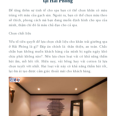
tại Hải Phòng
Để tăng thêm sự tinh tế cho spa bạn có thể chọn khăn có màu
trùng với màu của gạch sàn. Ngoài ra, bạn có thể chọn màu theo
sở thích, phong cách mà bạn đang muốn định hình cho spa của
mình, thậm chí đó là màu chủ đạo cho cả spa.
Chọn chất liệu
Yếu tố tiên quyết để lựa chọn chất liệu cho khăn trải giường spa
ở Hải Phòng là gì? Đáp án chính là: thân thiện, an toàn. Chắc
chắn bạn không muốn khách hàng của mình bị ngứa ngáy khó
chịu phải không nào?. Nên lựa chọn loại vải có khả năng thấm
hút ẩm, mồ hôi tốt. Hiện nay, vải bông hay vải cotton là lựa
chọn tuyệt vời nhất. Hai loại vải này có khả năng thấm hút tốt,
lại êm ái tạo được cảm giác thoải mái cho khách hàng.