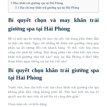
3
May khăn trải giường spa tại Hải Phòng
3.1
Địa chỉ may khăn trải giường spa tại Hải Phòng
Bí quyết chọn và may khăn trải
giường spa tại Hải Phòng
Để có một spa ấn tượng thì mọi chi tiết, vật dụng phải được đầu
tư thật cẩn thận. Ngay tới những bộ khăn trải giường cũng góp
phần tại ấn tượng đối với khách hàng. Vì thế, việc lựa chọn
cũng cần phải kỹ lưỡng. Bạn đang phân vân chưa biết lựa chọn
khăn trải giường như thế nào? may tại Hải Phòng ở đâu? Hãy
tham khảo ngay thông tin tại bài viết này!
Bí quyết chọn khăn trải giường spa
tại Hải Phòng
Trước tiên, bạn cần biết việc lựa chọn khăn trải giường cho spa
không phải khó cũng không phải dễ. Nếu bạn biết tới hai bí
quyết sau thì mọi việc sẽ trở lên vô cùng đơn giản:
Chọn màu sắc và kiểu dáng