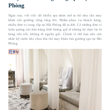
Phòng
Ngày nay, với việc rất nhiều spa được mở ra thì nhu cầu may
khăn trải giường cũng tăng lên. Nhằm phục vụ khách hàng,
nhiều đơn vị cung cấp tại Hải Phòng đã ra đời. Có những đơn vị
luôn quảng cáo bán hàng chất lượng, giá rẻ nhưng kỳ thực lại là
hàng trôi nổi, không rõ nguồn gốc. Chính vì thế bạn nên cân
nhắc kỹ trước khi chọn địa chỉ may khăn trải giường spa tại Hải
Phòng.