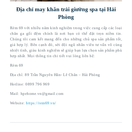
Địa chỉ may khăn trải giường spa tại Hải
Phòng
Rèm 69 với nhiều năm kinh nghiệm trong việc cung cấp các loại
chăn ga gối đệm chính là nơi bạn có thể đặt trọn niềm tin.
Chúng tôi cam kết mang đến cho những chủ spa sản phẩm tốt,
giá hợp lý. Bên cạnh đó, sới đội ngũ nhân viên tư vấn vô cùng
nhiệt tình, giàu kinh nghiệm sẽ giúp bạn lựa chọn sản phẩm phù
hợp nhất. Mọi thông tin chi tiết vui lòng liên hệ:
Rèm 69
Địa chỉ: 89 Trần Nguyên Hãn- Lê Chân – Hải Phòng
Hotline: 0899 796 969
Mail: hpehome.vn@gmail.com
Website:
https://rem69.vn/