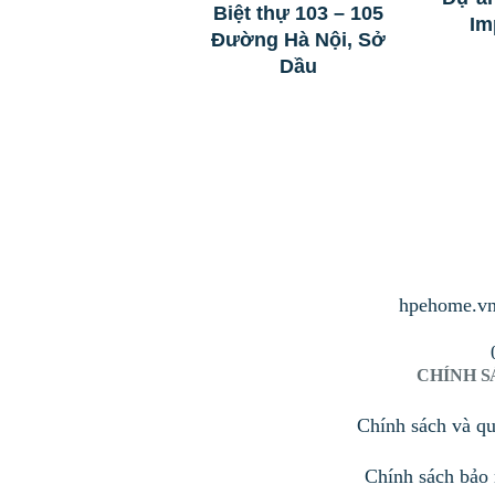
Biệt thự 103 – 105
Im
Đường Hà Nội, Sở
Dầu
hpehome.v
CHÍNH 
Chính sách và q
Chính sách bảo 