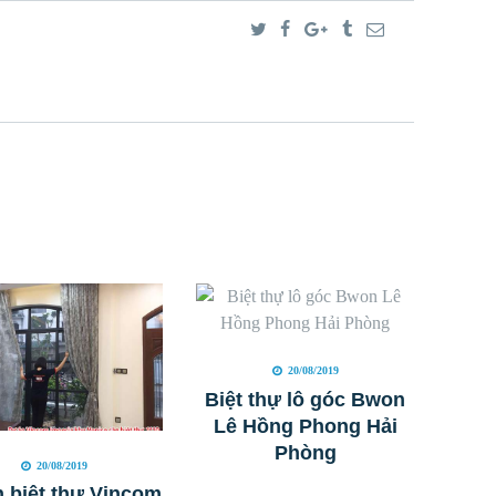
20/08/2019
Biệt thự lô góc Bwon
Lê Hồng Phong Hải
Phòng
20/08/2019
 biệt thự Vincom