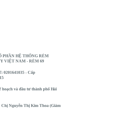
Ổ PHẦN HỆ THỐNG RÈM
 VIỆT NAM - RÈM 69
 0201641035 - Cấp
15
ế hoạch và đầu tư thành phố Hải
 Chị Nguyễn Thị Kim Thoa (Giám