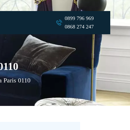
0899 796 969
0868 274 247
0110
a Paris 0110