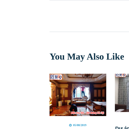
You May Also Like
05/08/2019
Dự án