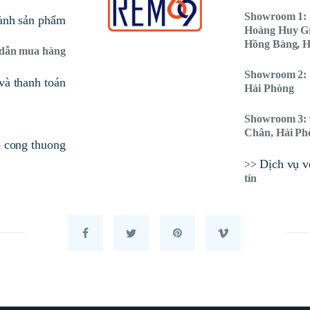
Showroom 1: 
ành sản phẩm
Hoàng Huy G
Hồng Bàng, H
dẫn mua hàng
Showroom 2: 
và thanh toán
Hải Phòng
Showroom 3: 
Chân, Hải Ph
Dịch vụ vệ
>>
tín