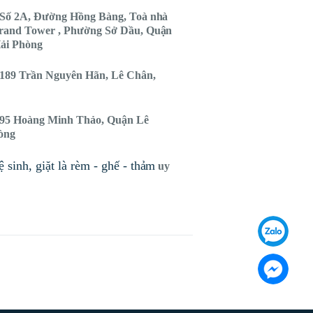
Số 2A, Đường Hồng Bàng, Toà nhà
rand Tower , Phường Sở Dầu, Quận
ải Phòng
189 Trần Nguyên Hãn, Lê Chân,
95 Hoàng Minh Thảo, Quận Lê
òng
 sinh, giặt là rèm - ghế - thảm
uy