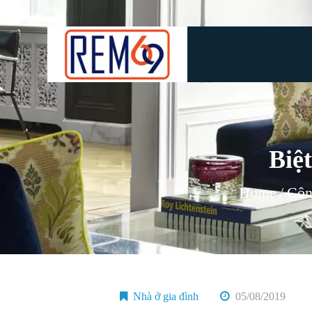
Biệ
Home
Côn
Nhà ở gia đình
05/08/2019