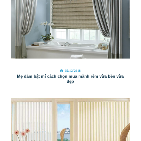
05/12/2018
Mẹ đảm bật mí cách chọn mua mành rèm vừa bền vừa
đẹp