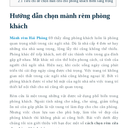
2.1
Tiêu chí để chọn màn cửa cho phòng khách thêm sang trọng
Hướng dẫn chọn mành rèm phòng
khách
Mành rèm Hải Phòng
69 thấy rằng phòng khách luôn là phòng
quan trọng nhất trong các ngôi nhà. Dù là nhà cấp 4 đơn sơ hay
những tòa nhà sang trọng, lộng lẫy thì cũng không thể thiếu.
Phòng khác để tiếp khách, nơi để các thành viên trong gia đình
gặp gỡ nhau. Mặt khác nó còn thể hiện phong cách, cá tính của
người chủ ngôi nhà. Hiện nay, khi cuộc sống ngày càng phát
triển thì cái đẹp ngày càng được chú trọng. Việc trang trí không
gian nội thất trong các ngôi nhà cũng không ngoại lệ. Bởi vì
phòng khách được ví như bộ mặt của ngôi nhà nên việc trang trí
thiết kế nội thất cho nó cũng rất quan trọng.
Rèm cửa là một trong những vật được sử dụng phổ biến trong
phòng khách. Ngoài tính năng che nắng, che sáng, giảm tiếng
ồn nó còn góp phần là vật trang trí làm đẹp cho cho căn phòng.
Nhưng việc chọn lựa sao cho phù hợp, làm tôn vẻ đẹp của
phòng khách thì không phải ai cũng biết. Bài viết dưới đây
chúng tôi xin giới thiệu với bạn đọc một số
cách chọn rèm cửa