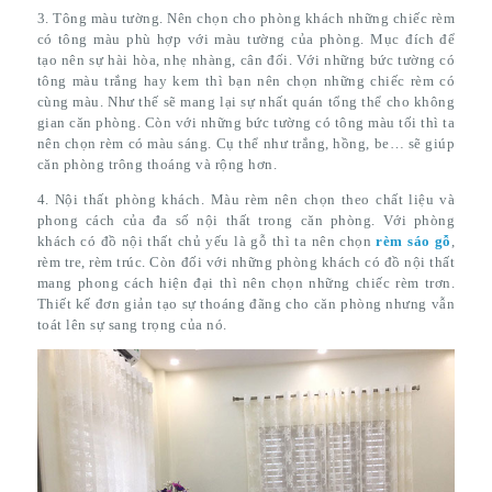
3. Tông màu tường. Nên chọn cho phòng khách những chiếc rèm
có tông màu phù hợp với màu tường của phòng. Mục đích để
tạo nên sự hài hòa, nhẹ nhàng, cân đối. Với những bức tường có
tông màu trắng hay kem thì bạn nên chọn những chiếc rèm có
cùng màu. Như thế sẽ mang lại sự nhất quán tổng thể cho không
gian căn phòng. Còn với những bức tường có tông màu tối thì ta
nên chọn rèm có màu sáng. Cụ thể như trắng, hồng, be… sẽ giúp
căn phòng trông thoáng và rộng hơn.
4. Nội thất phòng khách. Màu rèm nên chọn theo chất liệu và
phong cách của đa số nội thất trong căn phòng. Với phòng
khách có đồ nội thất chủ yếu là gỗ thì ta nên chọn
rèm sáo gỗ
,
rèm tre, rèm trúc. Còn đối với những phòng khách có đồ nội thất
mang phong cách hiện đại thì nên chọn những chiếc rèm trơn.
Thiết kế đơn giản tạo sự thoáng đãng cho căn phòng nhưng vẫn
toát lên sự sang trọng của nó.