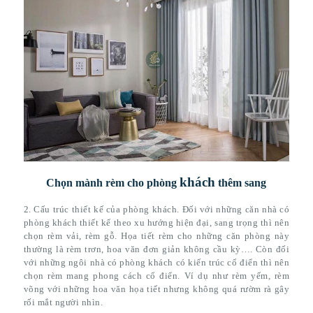
khách
Chọn mành rèm cho phòng
thêm sang
2. Cấu trúc thiết kế của phòng khách. Đối với những căn nhà có
phòng khách thiết kế theo xu hướng hiện đại, sang trọng thì nên
chọn rèm vải, rèm gỗ. Họa tiết rèm cho những căn phòng này
thường là rèm trơn, hoa văn đơn giản không cầu kỳ…. Còn đối
với những ngôi nhà có phòng khách có kiến trúc cổ điển thì nên
chọn rèm mang phong cách cổ điển. Ví dụ như rèm yếm, rèm
võng với những hoa văn họa tiết nhưng không quá rườm rà gây
rối mắt người nhìn.