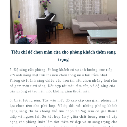
Tiêu chí để chọn màn cửa cho phòng khách thêm sang
trọng
5. Độ sáng căn phòng. Phòng khách có sự ảnh hưởng trực tiếp
với ánh nắng mặt trời thì nên chọn tông màu hơi trầm nhạt.
Phòng có ít ánh sáng chiếu vào hơn thì nên chọn những loại rèm
có gam màu tươi sáng. Kết hợp tốt màu rèm cửa, và độ sáng của
căn phòng sẽ tạo nên một không gian thoải mái.
6. Chất lượng rèm. Tùy vào mức độ cao cấp của gian phòng mà
lựa chọn rèm cho phù hợp. Ví dụ đối với những phòng khách
hạng sang thì ta không thể lựa chọn những rèm có giá thành
thấp và ngược lại. Sự kết hợp ăn ý giữa chất lượng rèm và cấp
hạng căn phòng luôn làm tôn thêm vẻ đẹp và sự sang trọng cho