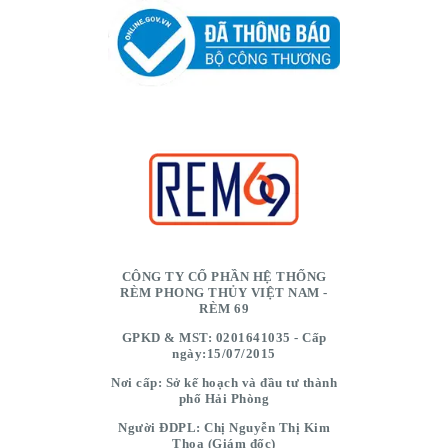
CÔNG TY CỔ PHẦN HỆ THỐNG
RÈM PHONG THỦY VIỆT NAM -
RÈM 69
GPKD & MST: 0201641035 - Cấp
ngày:15/07/2015
Nơi cấp: Sở kế hoạch và đầu tư thành
phố Hải Phòng
Người ĐDPL: Chị Nguyễn Thị Kim
Thoa (Giám đốc)