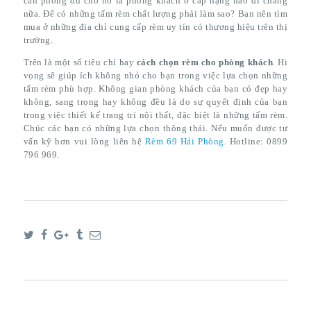
căn phòng dù cho nó là phòng khách ở cấp hạng nào đi chăng
nữa. Để có những tấm rèm chất lượng phải làm sao? Bạn nên tìm
mua ở những địa chỉ cung cấp rèm uy tín có thương hiệu trên thị
trường.
Trên là một số tiêu chí hay
cách chọn rèm cho phòng khách
. Hi
vọng sẽ giúp ích không nhỏ cho bạn trong việc lựa chọn những
tấm rèm phù hợp. Không gian phòng khách của bạn có đẹp hay
không, sang trọng hay không đều là do sự quyết định của bạn
trong việc thiết kế trang trí nội thất, đặc biệt là những tấm rèm.
Chúc các bạn có những lựa chọn thông thái. Nếu muốn được tư
vấn kỹ hơn vui lòng liên hệ
Rèm 69 Hải Phòng
. Hotline: 0899
796 969.