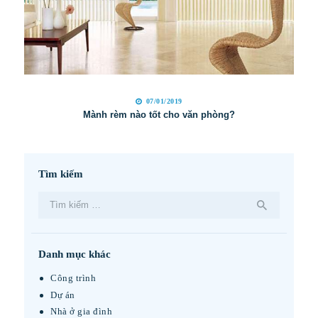
07/01/2019
Mành rèm nào tốt cho văn phòng?
Tìm kiếm
Tìm
kiếm
cho:
Danh mục khác
Công trình
Dự án
Nhà ở gia đình