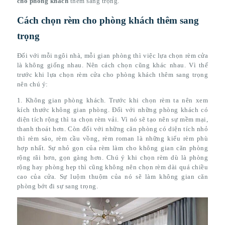
cho phòng khách
thêm sang trọng.
Cách chọn rèm cho phòng khách thêm sang
trọng
Đối với mỗi ngôi nhà, mỗi gian phòng thì việc lựa chọn rèm cửa
là không giống nhau. Nên cách chọn cũng khác nhau. Vì thế
trước khi lựa chọn rèm cửa cho phòng khách thêm sang trọng
nên chú ý:
1. Không gian phòng khách. Trước khi chọn rèm ta nên xem
kích thước không gian phòng. Đối với những phòng khách có
diện tích rộng thì ta chọn rèm vải. Vì nó sẽ tạo nên sự mềm mại,
thanh thoát hơn. Còn đối với những căn phòng có diện tích nhỏ
thì rèm sáo, rèm cầu vồng, rèm roman là những kiểu rèm phù
hợp nhất. Sự nhỏ gọn của rèm làm cho không gian căn phòng
rộng rãi hơn, gọn gàng hơn. Chú ý khi chọn rèm dù là phòng
rộng hay phòng hẹp thì cũng không nên chọn rèm dài quá chiều
cao của cửa. Sự luộm thuộm của nó sẽ làm không gian căn
phòng bớt đi sự sang trọng.