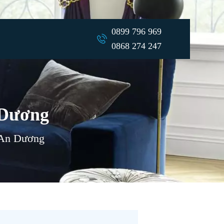
0899 796 969
0868 274 247
 Dương
 An Dương