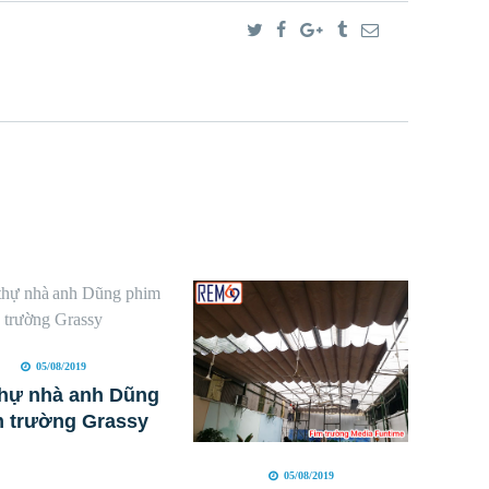
05/08/2019
thự nhà anh Dũng
m trường Grassy
05/08/2019