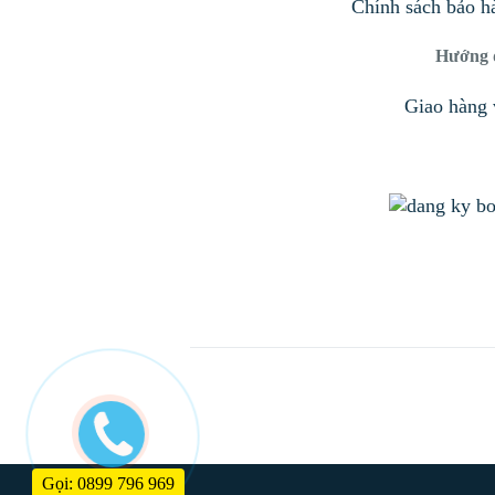
Chính sách bảo h
Hướng 
Giao hàng 
Gọi: 0899 796 969