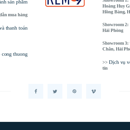
Showroom 1: 
ành sản phẩm
Hoàng Huy G
Hồng Bàng, H
dẫn mua hàng
Showroom 2: 
và thanh toán
Hải Phòng
Showroom 3: 
Chân, Hải Ph
Dịch vụ vệ
>>
tín