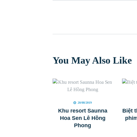
You May Also Like
20/08/2019
Khu resort Saunna
Biệt 
Hoa Sen Lê Hồng
phi
Phong