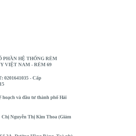
Ổ PHẦN HỆ THỐNG RÈM
 VIỆT NAM - RÈM 69
 0201641035 - Cấp
15
ế hoạch và đầu tư thành phố Hải
 Chị Nguyễn Thị Kim Thoa (Giám