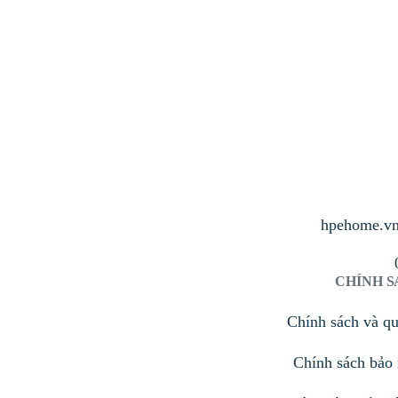
hpehome.v
CHÍNH 
Chính sách và q
Chính sách bảo 