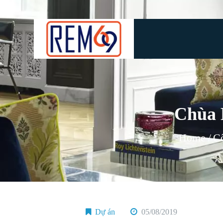
Chùa 
Home
Cô
Dự án
05/08/2019