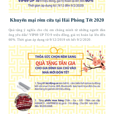
Khuyến mại rèm cửa tại Hải Phòng Tết 2020
Quà tặng ý nghĩa cho chị em chúng mình từ những người đàn
ông yêu dấu! VIP69 UP TO 9 triệu đồng, giá trị hoàn lại lên đến
60%. Thời gian áp dụng từ 9/12/2019 tới hết 9/2/2020.