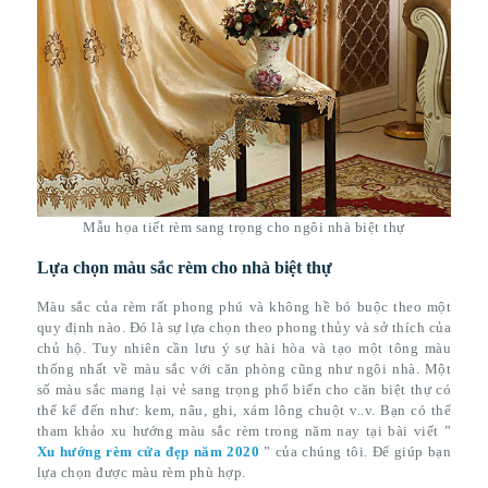
Mẫu họa tiết rèm sang trọng cho ngôi nhà biệt thự
Lựa chọn màu sắc rèm cho nhà biệt thự
Màu sắc của rèm rất phong phú và không hề bó buộc theo một
quy định nào. Đó là sự lựa chọn theo phong thủy và sở thích của
chủ hộ. Tuy nhiên cần lưu ý sự hài hòa và tạo một tông màu
thống nhất về màu sắc với căn phòng cũng như ngôi nhà. Một
số màu sắc mang lại vẻ sang trọng phổ biến cho căn biệt thự có
thể kể đến như: kem, nâu, ghi, xám lông chuột v..v. Bạn có thể
tham khảo xu hướng màu sắc rèm trong năm nay tại bài viết ”
Xu hướng rèm cửa đẹp năm 2020
” của chúng tôi. Để giúp bạn
lựa chọn được màu rèm phù hợp.