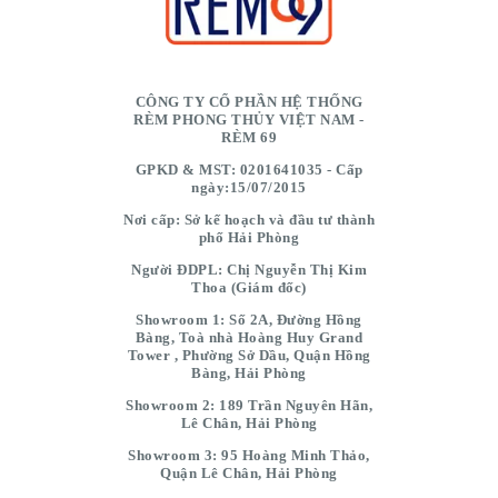
CÔNG TY CỔ PHẦN HỆ THỐNG
RÈM PHONG THỦY VIỆT NAM -
RÈM 69
GPKD & MST: 0201641035 - Cấp
ngày:15/07/2015
Nơi cấp: Sở kế hoạch và đầu tư thành
phố Hải Phòng
Người ĐDPL: Chị Nguyễn Thị Kim
Thoa (Giám đốc)
Showroom 1: Số 2A, Đường Hồng
Bàng, Toà nhà Hoàng Huy Grand
Tower , Phường Sở Dầu, Quận Hồng
Bàng, Hải Phòng
Showroom 2: 189 Trần Nguyên Hãn,
Lê Chân, Hải Phòng
Showroom 3: 95 Hoàng Minh Thảo,
Quận Lê Chân, Hải Phòng