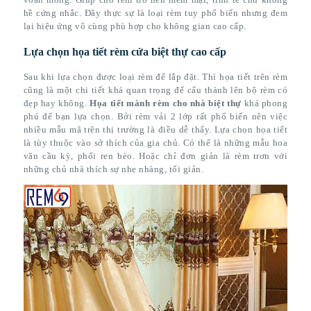
hề cứng nhắc. Đây thực sự là loại rèm tuy phổ biến nhưng đem
lại hiệu ứng vô cùng phù hợp cho không gian cao cấp.
Lựa chọn họa tiết rèm cửa biệt thự cao cấp
Sau khi lựa chọn được loại rèm để lắp đặt. Thì họa tiết trên rèm
cũng là một chi tiết khá quan trọng để cấu thành lên bộ rèm có
đẹp hay không.
Họa tiết mành rèm cho nhà biệt thự
khá phong
phú để bạn lựa chọn. Bởi rèm vải 2 lớp rất phổ biến nên việc
nhiều mẫu mã trên thị trường là điều dễ thấy. Lựa chọn họa tiết
là tùy thuộc vào sở thích của gia chủ. Có thể là những mẫu hoa
văn cầu kỳ, phối ren bèo. Hoặc chỉ đơn giản là rèm trơn với
những chủ nhà thích sự nhẹ nhàng, tối giản.