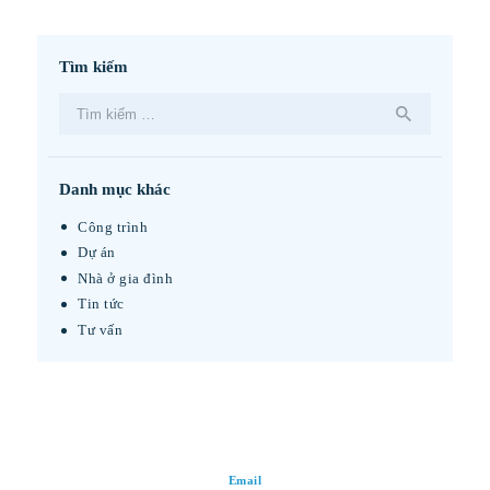
Tìm kiếm
Tìm
kiếm
cho:
Danh mục khác
Công trình
Dự án
Nhà ở gia đình
Tin tức
Tư vấn
Email