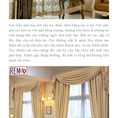
Các mẫu rèm họa tiết cầu kỳ, được thêu bằng tay tỉ mỉ. Với mức
giá cao hơn so với mặt bằng chung, nhưng vẫn luôn là nhưng ưu
tiên hàng đầu cho những ngôi nhà biệt thự. Bởi sự cao cấp và
độc đáo của nó đem lại. Các đường xếp ly quạt, bèo nhún tạo
thêm độ uyển chuyển cho rèm thêm thanh tao, và tạo điểm nhấn.
Tuy nhiên các rèm tương đối cầu kỳ cần lựa chọn nội thất cho
phù hợp. Tránh gây khập khiễng, rối mắt vì tổng thể không liên
quan tới nhau.