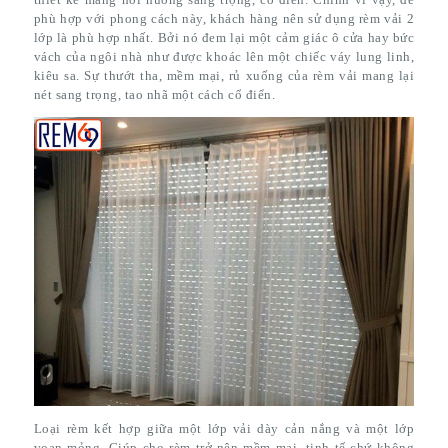
phù hợp với phong cách này, khách hàng nên sử dụng rèm vải 2
lớp là phù hợp nhất. Bởi nó đem lại một cảm giác ô cửa hay bức
vách của ngôi nhà như được khoác lên một chiếc váy lung linh,
kiêu sa. Sự thướt tha, mềm mại, rủ xuống của rèm vải mang lại
nét sang trọng, tao nhã một cách cổ điển.
Loại rèm kết hợp giữa một lớp vải dày cản nắng và một lớp
voan mỏng. Giúp cho rèm trở nên mềm mại, tinh tế chứ không