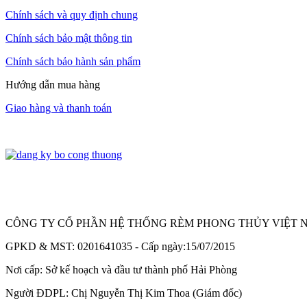
Chính sách và quy định chung
Chính sách bảo mật thông tin
Chính sách bảo hành sản phẩm
Hướng dẫn mua hàng
Giao hàng và thanh toán
CÔNG TY CỔ PHẦN HỆ THỐNG RÈM PHONG THỦY VIỆT N
GPKD & MST: 0201641035 - Cấp ngày:15/07/2015
Nơi cấp: Sở kế hoạch và đầu tư thành phố Hải Phòng
Người ĐDPL: Chị Nguyễn Thị Kim Thoa (Giám đốc)