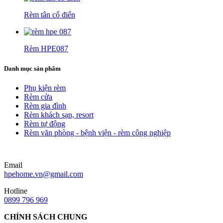
Rèm tân cổ điển
Rèm HPE087
Danh mục sản phẩm
Phụ kiện rèm
Rèm cửa
Rèm gia đình
Rèm khách sạn, resort
Rèm tự động
Rèm văn phòng - bệnh viện - rèm công nghiệp
Email
hpehome.vn@gmail.com
Hotline
0899 796 969
CHÍNH SÁCH CHUNG