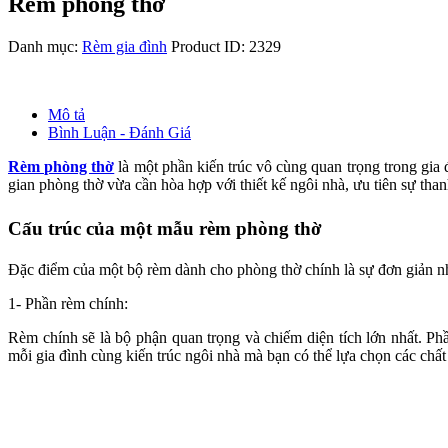
Rèm phòng thờ
Danh mục:
Rèm gia đình
Product ID:
2329
Mô tả
Bình Luận - Đánh Giá
Rèm phòng thờ
là một phần kiến trúc vô cùng quan trọng trong gia 
gian phòng thờ vừa cần hòa hợp với thiết kế ngôi nhà, ưu tiên sự than
Cấu trúc của một mẫu rèm phòng thờ
Đặc điểm của một bộ rèm dành cho phòng thờ chính là sự đơn giản n
1- Phần rèm chính:
Rèm chính sẽ là bộ phận quan trọng và chiếm diện tích lớn nhất. P
mỗi gia đình cùng kiến trúc ngôi nhà mà bạn có thể lựa chọn các chất