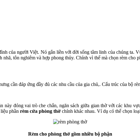
đình của người Việt. Nó gắn liền với đời sống tâm linh của chúng ta. V
h nhã, tôn nghiêm và hợp phong thủy. Chính vì thế mà chọn rèm cho phòn
hưng cần đáp ứng đầy đủ các nhu cầu của gia chủ,. Cấu trúc của bộ r
hần này đóng vai trò che chắn, ngăn sách giữa gian thờ với các khu v
 liệu phần
rèm cửa phòng thờ
chính khác nhau. Ví dụ có thể chọn loạ
Rèm cho phòng thờ gồm nhiều bộ phận