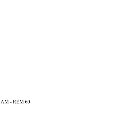
AM - RÈM 69