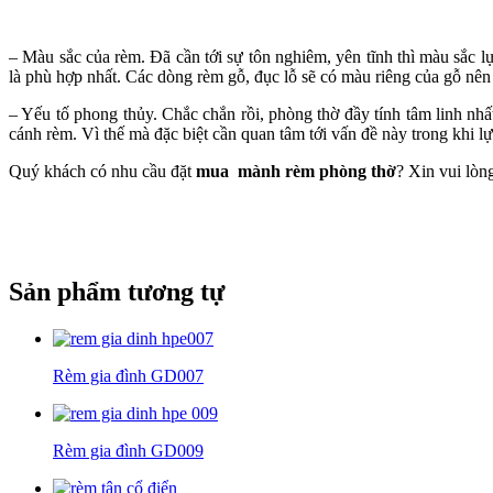
– Màu sắc của rèm. Đã cần tới sự tôn nghiêm, yên tĩnh thì màu sắc l
là phù hợp nhất. Các dòng rèm gỗ, đục lỗ sẽ có màu riêng của gỗ nên 
– Yếu tố phong thủy. Chắc chắn rồi, phòng thờ đầy tính tâm linh nhấ
cánh rèm. Vì thế mà đặc biệt cần quan tâm tới vấn đề này trong khi l
Quý khách có nhu cầu đặt
mua mành rèm phòng thờ
? Xin vui lòn
Sản phẩm tương tự
Rèm gia đình GD007
Rèm gia đình GD009