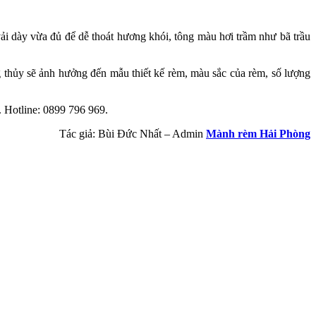
vải dày vừa đủ để dễ thoát hương khói, tông màu hơi trầm như bã trầu
ng thủy sẽ ảnh hưởng đến mẫu thiết kế rèm, màu sắc của rèm, số lượng
. Hotline: 0899 796 969.
Tác giả: Bùi Đức Nhất – Admin
Mành rèm Hải Phòng