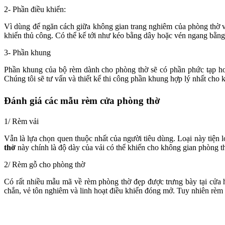
2- Phần điều khiển:
Vì dùng để ngăn cách giữa không gian trang nghiêm của phòng thờ vớ
khiển thủ công. Có thể kế tới như kéo bằng dây hoặc vén ngang bằng 
3- Phần khung
Phần khung của bộ rèm dành cho phòng thờ sẽ có phần phức tạp hơ
Chúng tôi sẽ tư vấn và thiết kế thi công phần khung hợp lý nhất cho 
Đánh giá các mẫu rèm cửa phòng thờ
1/ Rèm vải
Vẫn là lựa chọn quen thuộc nhất của người tiêu dùng. Loại này tiện l
thờ
này chính là độ dày của vải có thể khiến cho không gian phòng th
2/ Rèm gỗ cho phòng thờ
Có rất nhiều mẫu mã về rèm phòng thờ đẹp được trưng bày tại cửa
chắn, vẻ tôn nghiêm và linh hoạt điều khiển đóng mở. Tuy nhiên rèm 