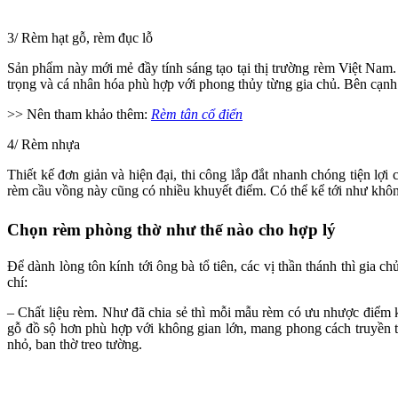
3/ Rèm hạt gỗ, rèm đục lỗ
Sản phẩm này mới mẻ đầy tính sáng tạo tại thị trường rèm Việt Nam.
trọng và cá nhân hóa phù hợp với phong thủy từng gia chủ. Bên cạnh
>> Nên tham khảo thêm:
Rèm tân cổ điển
4/ Rèm nhựa
Thiết kế đơn giản và hiện đại, thi công lắp đắt nhanh chóng tiện l
rèm cầu vồng này cũng có nhiều khuyết điểm. Có thể kể tới như không
Chọn rèm phòng thờ như thế nào cho hợp lý
Để dành lòng tôn kính tới ông bà tổ tiên, các vị thần thánh thì gia
chí:
– Chất liệu rèm. Như đã chia sẻ thì mỗi mẫu rèm có ưu nhược điểm 
gỗ đồ sộ hơn phù hợp với không gian lớn, mang phong cách truyền th
nhỏ, ban thờ treo tường.