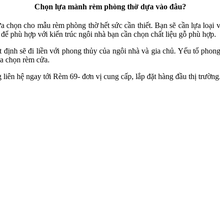
Chọn lựa mành rèm phòng thờ dựa vào đâu?
ựa chọn cho mẫu rèm phòng thờ hết sức cần thiết. Bạn sẽ cần lựa loại 
để phù hợp với kiến trúc ngôi nhà bạn cần chọn chất liệu gỗ phù hợp.
t định sẽ đi liền với phong thủy của ngôi nhà và gia chủ. Yếu tố pho
ựa chọn rèm cửa.
g liên hệ ngay tới Rèm 69- đơn vị cung cấp, lắp đặt hàng đầu thị trường