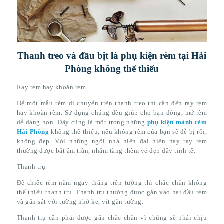
Thanh treo và đầu bịt là phụ kiện rèm tại Hải
Phòng không thể thiếu
Ray rèm hay khoăn rèm
Để một mẫu rèm di chuyển trên thanh treo thì cần đến ray rèm
hay khoăn rèm. Sử dụng chúng đều giúp cho bạn đóng, mở rèm
dễ dàng hơn. Đây cũng là một trong những
phụ kiện mành rèm
Hải Phòng
không thể thiếu, nếu không rèm của bạn sẽ dễ bị rối,
không đẹp. Với những ngôi nhà hiện đại hiện nay ray rèm
thường được bắt âm trần, nhằm tăng thêm vẻ đẹp đầy tinh tế.
Thanh trụ
Để chiếc rèm nằm ngay thẳng trên tường thì chắc chắn không
thể thiếu thanh trụ. Thanh trụ thường được gắn vào hai đầu rèm
và gắn sát với tường nhờ ke, vít gắn tường.
Thanh trụ cần phải được gắn chắc chắn vì chúng sẽ phải chịu