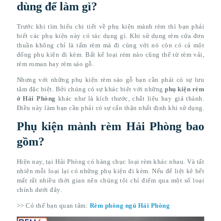
dùng để làm gì?
Trước khi tìm hiểu chi tiết về phụ kiện mành rèm thì bạn phải
biết các phụ kiện này có tác dụng gì. Khi sử dụng rèm cửa đơn
thuần không chỉ là tấm rèm mà đi cùng với nó còn có cả một
đống phụ kiện đi kèm. Bất kể loại rèm nào cũng thế từ rèm vải,
rèm roman hay rèm sáo gỗ.
Nhưng với những phụ kiện rèm sáo gỗ bạn cần phải có sự lưu
tâm đặc biệt. Bởi chúng có sự khác biệt với những
phụ kiện rèm
ở Hải Phòng
khác như là kích thước, chất liệu hay giá thành.
Điều này làm bạn cần phải có sự cẩn thận nhất định khi sử dụng.
Phụ kiện mành rèm Hải Phòng bao
gồm?
Hiện nay, tại Hải Phòng có hàng chục loại rèm khác nhau. Và tất
nhiên mỗi loại lại có những phụ kiện đi kèm. Nếu để liệt kê hết
mất rất nhiều thời gian nên chúng tôi chỉ điểm qua một số loại
chính dưới đây.
>> Có thể bạn quan tâm:
Rèm phòng ngủ Hải Phòng