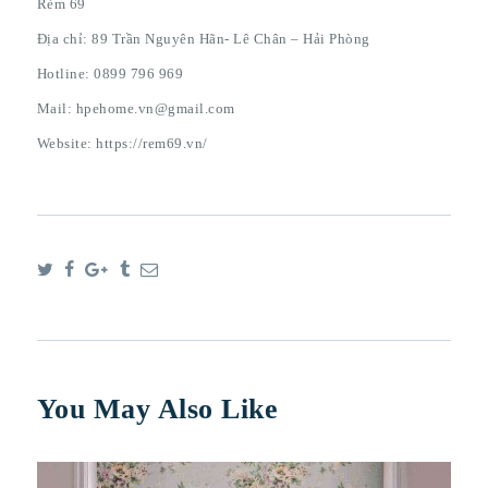
Rèm 69
Địa chỉ: 89 Trần Nguyên Hãn- Lê Chân – Hải Phòng
Hotline: 0899 796 969
Mail: hpehome.vn@gmail.com
Website: https://rem69.vn/
You May Also Like