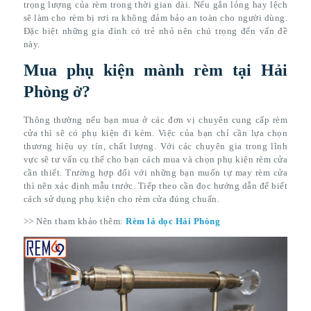
trọng lượng của rèm trong thời gian dài. Nếu gắn lỏng hay lệch
sẽ làm cho rèm bị rơi ra không đảm bảo an toàn cho người dùng.
Đặc biệt những gia đình có trẻ nhỏ nên chú trọng đến vấn đề
này.
Mua phụ kiện mành rèm tại Hải
Phòng ở?
Thông thường nếu bạn mua ở các đơn vị chuyên cung cấp rèm
cửa thì sẽ có phụ kiện đi kèm. Việc của bạn chỉ cần lựa chọn
thương hiệu uy tín, chất lượng. Với các chuyên gia trong lĩnh
vực sẽ tư vấn cụ thể cho bạn cách mua và chọn phụ kiện rèm cửa
cần thiết. Trường hợp đối với những bạn muốn tự may rèm cửa
thì nên xác định mẫu trước. Tiếp theo cần đọc hướng dẫn để biết
cách sử dụng phụ kiện cho rèm cửa đúng chuẩn.
>> Nên tham khảo thêm:
Rèm lá dọc Hải Phòng