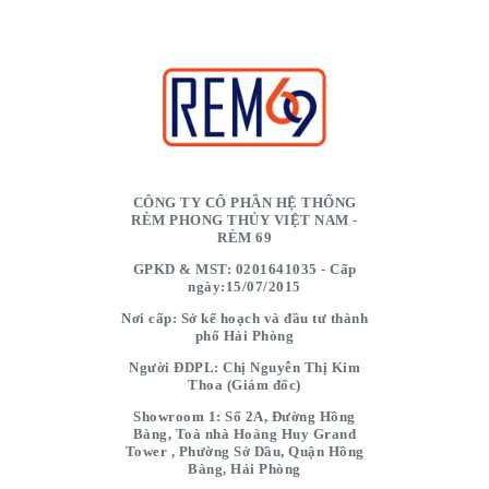
CÔNG TY CỔ PHẦN HỆ THỐNG
RÈM PHONG THỦY VIỆT NAM -
RÈM 69
GPKD & MST: 0201641035 - Cấp
ngày:15/07/2015
Nơi cấp: Sở kế hoạch và đầu tư thành
phố Hải Phòng
Người ĐDPL: Chị Nguyễn Thị Kim
Thoa (Giám đốc)
Showroom 1: Số 2A, Đường Hồng
Bàng, Toà nhà Hoàng Huy Grand
Tower , Phường Sở Dầu, Quận Hồng
Bàng, Hải Phòng