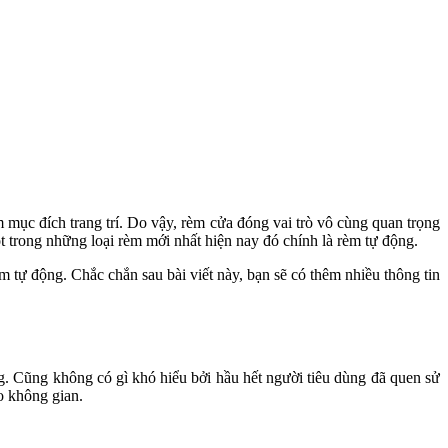
m mục đích trang trí. Do vậy, rèm cửa đóng vai trò vô cùng quan trọng
 trong những loại rèm mới nhất hiện nay đó chính là rèm tự động.
m tự động. Chắc chắn sau bài viết này, bạn sẽ có thêm nhiều thông tin
ng. Cũng không có gì khó hiểu bởi hầu hết người tiêu dùng đã quen sử
o không gian.