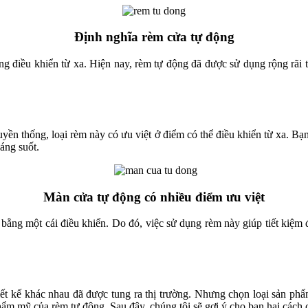
Định nghĩa rèm cửa tự động
ng điều khiển từ xa. Hiện nay, rèm tự động đã được sử dụng rộng rãi
yền thống, loại rèm này có ưu việt ở điểm có thể điều khiển từ xa. Bạ
áng suốt.
Màn cửa tự động có nhiều điểm ưu việt
g bằng một cái điều khiển. Do đó, việc sử dụng rèm này giúp tiết kiệm 
ết kế khác nhau đã được tung ra thị trường. Nhưng chọn loại sản phẩ
hẩm mỹ của rèm tự động. Sau đây, chúng tôi sẽ gợi ý cho bạn hai cách 