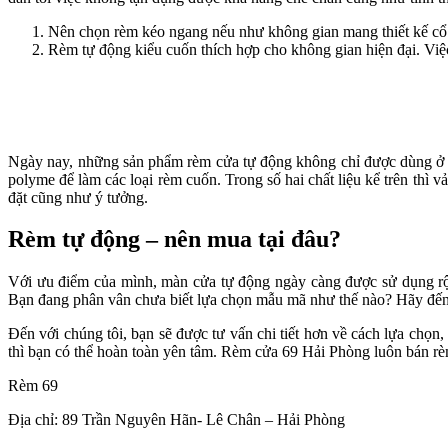
Nên chọn rèm kéo ngang nếu như không gian mang thiết kế cổ 
Rèm tự động kiểu cuốn thích hợp cho không gian hiện đại. Việc
Ngày nay, những sản phẩm rèm cửa tự động không chỉ được dùng ở cử
polyme để làm các loại rèm cuốn. Trong số hai chất liệu kể trên thì
đặt cũng như ý tưởng.
Rèm tự động – nên mua tại đâu?
Với ưu điểm của mình, màn cửa tự động ngày càng được sử dụng rộng
Bạn đang phân vân chưa biết lựa chọn mẫu mã như thế nào? Hãy đến
Đến với chúng tôi, bạn sẽ được tư vấn chi tiết hơn về cách lựa chọn
thì bạn có thể hoàn toàn yên tâm. Rèm cửa 69 Hải Phòng luôn bán rèm 
Rèm 69
Địa chỉ: 89 Trần Nguyên Hãn- Lê Chân – Hải Phòng