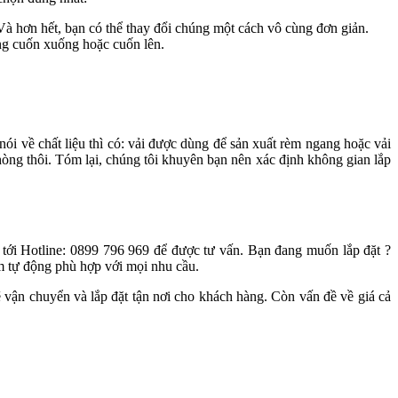
à hơn hết, bạn có thể thay đổi chúng một cách vô cùng đơn giản.
ộng cuốn xuống hoặc cuốn lên.
 về chất liệu thì có: vải được dùng để sản xuất rèm ngang hoặc vải
hòng thôi. Tóm lại, chúng tôi khuyên bạn nên xác định không gian lắp
 tới Hotline: 0899 796 969 để được tư vấn. Bạn đang muốn lắp đặt ?
m tự động phù hợp với mọi nhu cầu.
ẽ vận chuyển và lắp đặt tận nơi cho khách hàng. Còn vấn đề về giá cả