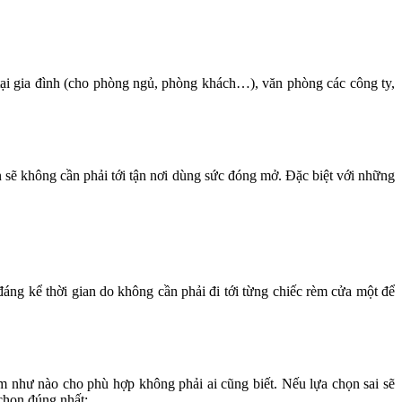
 tại gia đình (cho phòng ngủ, phòng khách…), văn phòng các công ty,
n sẽ không cần phải tới tận nơi dùng sức đóng mở. Đặc biệt với những
đáng kể thời gian do không cần phải đi tới từng chiếc rèm cửa một để
m như nào cho phù hợp không phải ai cũng biết. Nếu lựa chọn sai sẽ
chọn đúng nhất: