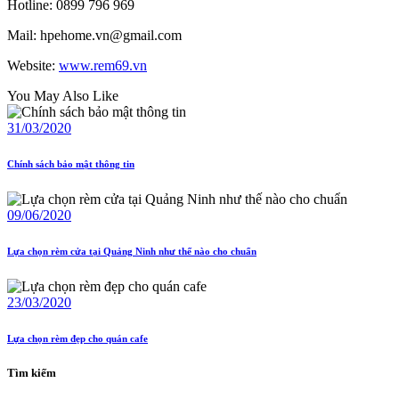
Hotline: 0899 796 969
Mail: hpehome.vn@gmail.com
Website:
www.rem69.vn
You May Also Like
31/03/2020
Chính sách bảo mật thông tin
09/06/2020
Lựa chọn rèm cửa tại Quảng Ninh như thế nào cho chuẩn
23/03/2020
Lựa chọn rèm đẹp cho quán cafe
Tìm kiếm