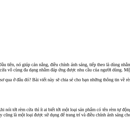
Đầu tiên, nó giúp cản nắng, điều chỉnh ánh sáng, tiếp theo là dùng nhằ
èm cửa vô cùng đa dạng nhằm đáp ứng được nhu cầu của người dùng. Một
sơ qua ở đâu đó? Bài viết này sẽ chia sẻ cho bạn những thông tin về rè
 nói tới rèm cửa thì ít ai biết tới một loại sản phẩm có tên rèm tự độ
y cũng là một loại được sử dụng để trang trí và điều chính ánh sáng ch