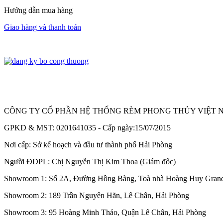
Hướng dẫn mua hàng
Giao hàng và thanh toán
CÔNG TY CỔ PHẦN HỆ THỐNG RÈM PHONG THỦY VIỆT N
GPKD & MST: 0201641035 - Cấp ngày:15/07/2015
Nơi cấp: Sở kế hoạch và đầu tư thành phố Hải Phòng
Người ĐDPL: Chị Nguyễn Thị Kim Thoa (Giám đốc)
Showroom 1: Số 2A, Đường Hồng Bàng, Toà nhà Hoàng Huy Grand
Showroom 2: 189 Trần Nguyên Hãn, Lê Chân, Hải Phòng
Showroom 3: 95 Hoàng Minh Thảo, Quận Lê Chân, Hải Phòng