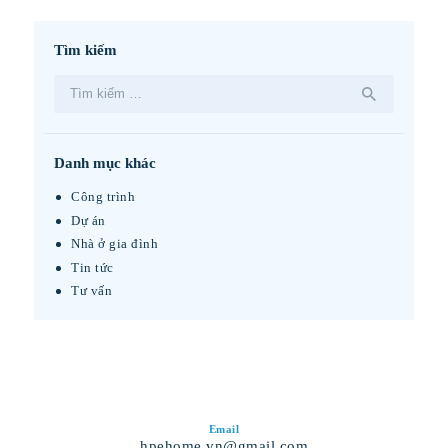
Tìm kiếm
Tìm
kiếm
cho:
Danh mục khác
Công trình
Dự án
Nhà ở gia đình
Tin tức
Tư vấn
Email
hpehome.vn@gmail.com