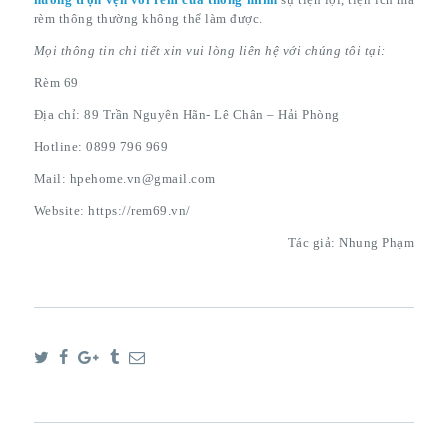
rèm thông thường không thể làm được.
Mọi thông tin chi tiết xin vui lòng liên hệ với chúng tôi tại:
Rèm 69
Địa chỉ: 89 Trần Nguyên Hãn- Lê Chân – Hải Phòng
Hotline: 0899 796 969
Mail: hpehome.vn@gmail.com
Website: https://rem69.vn/
Tác giả: Nhung Phạm