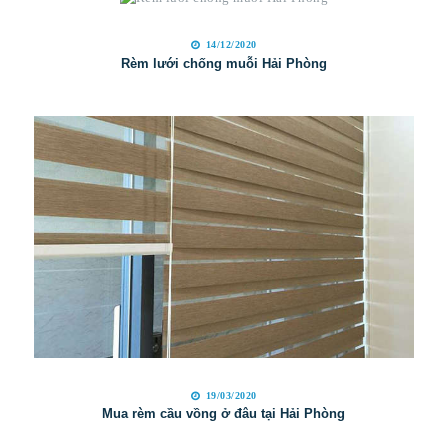
14/12/2020
Rèm lưới chống muỗi Hải Phòng
19/03/2020
Mua rèm cầu vồng ở đâu tại Hải Phòng