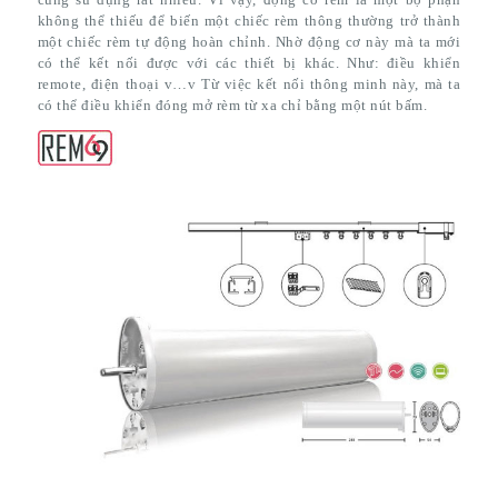
không thể thiếu để biến một chiếc rèm thông thường trở thành
một chiếc rèm tự động hoàn chỉnh. Nhờ động cơ này mà ta mới
có thể kết nối được với các thiết bị khác. Như: điều khiển
remote, điện thoại v…v Từ việc kết nối thông minh này, mà ta
có thể điều khiển đóng mở rèm từ xa chỉ bằng một nút bấm.