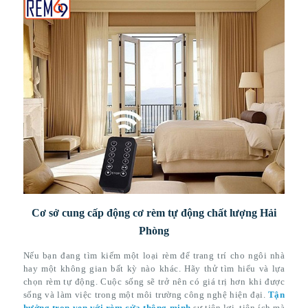
Cơ sở cung cấp động cơ rèm tự động chất lượng Hải
Phòng
Nếu bạn đang tìm kiếm một loại rèm để trang trí cho ngôi nhà
hay một không gian bất kỳ nào khác. Hãy thử tìm hiểu và lựa
chọn rèm tự động. Cuộc sống sẽ trở nên có giá trị hơn khi được
sống và làm việc trong một môi trường công nghệ hiện đại.
Tận
hưởng trọn vẹn với rèm cửa thông minh
sự tiện lợi, tiện ích mà