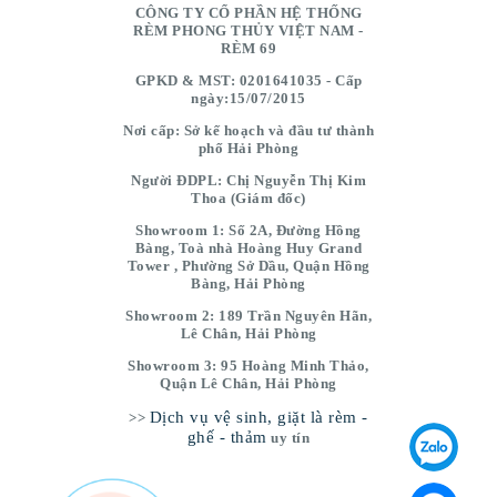
CÔNG TY CỔ PHẦN HỆ THỐNG
RÈM PHONG THỦY VIỆT NAM -
RÈM 69
GPKD & MST: 0201641035 - Cấp
ngày:15/07/2015
Nơi cấp: Sở kế hoạch và đầu tư thành
phố Hải Phòng
Người ĐDPL: Chị Nguyễn Thị Kim
Thoa (Giám đốc)
Showroom 1: Số 2A, Đường Hồng
Bàng, Toà nhà Hoàng Huy Grand
Tower , Phường Sở Dầu, Quận Hồng
Bàng, Hải Phòng
Showroom 2: 189 Trần Nguyên Hãn,
Lê Chân, Hải Phòng
Showroom 3: 95 Hoàng Minh Thảo,
Quận Lê Chân, Hải Phòng
Dịch vụ vệ sinh, giặt là rèm -
>>
ghế - thảm
uy tín