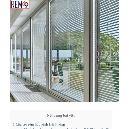
Nội dung bài viết
1
Cấu tạo rèm hộp kính Hải Phòng