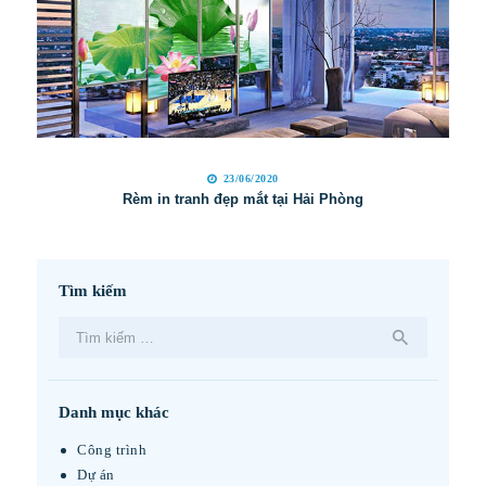
23/06/2020
Rèm in tranh đẹp mắt tại Hải Phòng
Tìm kiếm
Tìm
kiếm
cho:
Danh mục khác
Công trình
Dự án