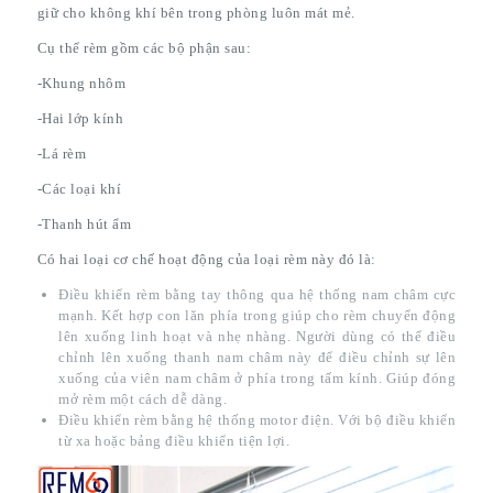
giữ cho không khí bên trong phòng luôn mát mẻ.
Cụ thể rèm gồm các bộ phận sau:
-Khung nhôm
-Hai lớp kính
-Lá rèm
-Các loại khí
-Thanh hút ẩm
Có hai loại cơ chế hoạt động của loại rèm này đó là:
Điều khiển rèm bằng tay thông qua hệ thống nam châm cực
mạnh. Kết hợp con lăn phía trong giúp cho rèm chuyển động
lên xuống linh hoạt và nhẹ nhàng. Người dùng có thể điều
chỉnh lên xuống thanh nam châm này để điều chỉnh sự lên
xuống của viên nam châm ở phía trong tấm kính. Giúp đóng
mở rèm một cách dễ dàng.
Điều khiển rèm bằng hệ thống motor điện. Với bộ điều khiển
từ xa hoặc bảng điều khiển tiện lợi.