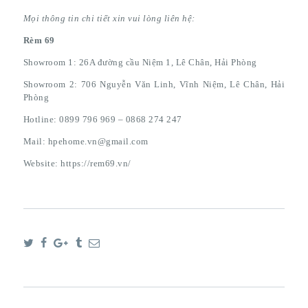
Mọi thông tin chi tiết xin vui lòng liên hệ:
Rèm 69
Showroom 1: 26A đường cầu Niệm 1, Lê Chân, Hải Phòng
Showroom 2: 706 Nguyễn Văn Linh, Vĩnh Niệm, Lê Chân, Hải
Phòng
Hotline: 0899 796 969 – 0868 274 247
Mail: hpehome.vn@gmail.com
Website: https://rem69.vn/