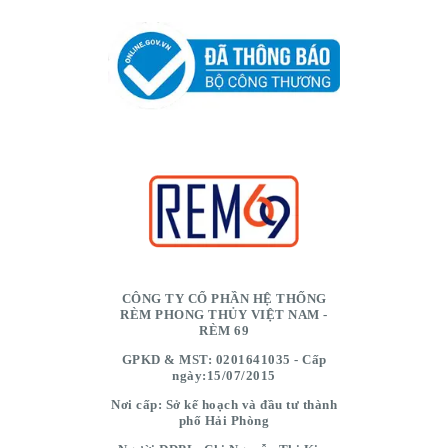
CÔNG TY CỔ PHẦN HỆ THỐNG
RÈM PHONG THỦY VIỆT NAM -
RÈM 69
GPKD & MST: 0201641035 - Cấp
ngày:15/07/2015
Nơi cấp: Sở kế hoạch và đầu tư thành
phố Hải Phòng